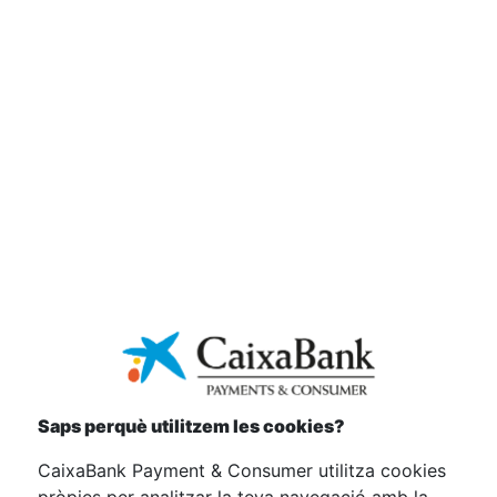
ASSEGURANÇA OPCIONAL DE
PROTECCIÓ DE PAGAMENTS²
Protegeix-te davant de qualsevol imprevist amb una
assegurança que et garanteix la màxima tranquil·litat
per a tu i els teus.
Saps perquè utilitzem les cookies?
CaixaBank Payment & Consumer utilitza cookies