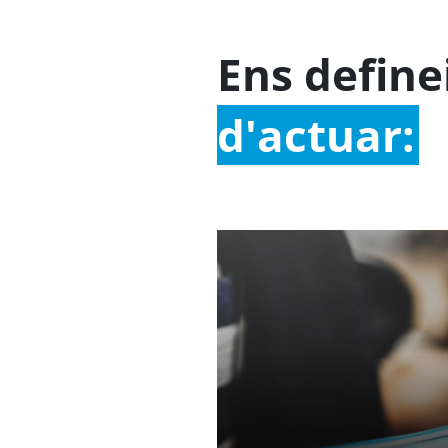
Ens define
d'actuar: