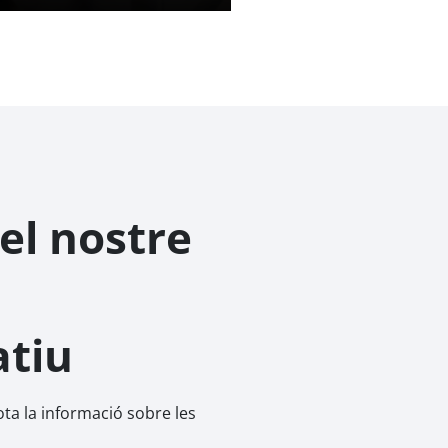
el nostre
atiu
ta la informació sobre les