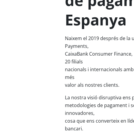
de pagam
Espanya
Naixem el 2019 després de la 
Payments,
CaixaBank Consumer Finance, 
20 filials
nacionals i internacionals amb
més
valor als nostres clients.
La nostra visió disruptiva ens
metodologies de pagament i s
innovadores,
cosa que ens converteix en líd
bancari.