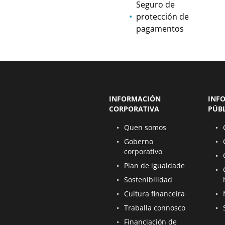
Seguro de
protección de
pagamentos
INFORMACIÓN
INF
CORPORATIVA
PÚB
Ábrese nunha nova páxina
Ábre
Quen somos
Ábrese nunha nova páxina
Ábre
Goberno
corporativo
Ábre
Ábrese nunha nova páxina
Plan de igualdade
Ábre
Ábrese nunha nova páxina
Sostenibilidad
Ábrese nunha nova páxina
Ábre
Cultura financeira
Ábrese nunha nova páxina
Ábre
Traballa connosco
Ábrese nunha nova páxina
Financiación de