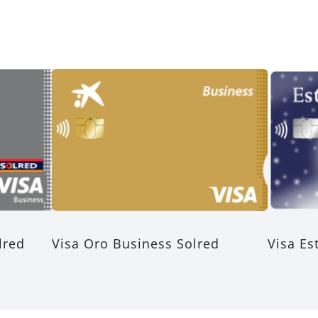
lred
Visa Oro Business Solred
Visa Es