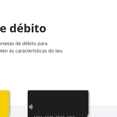
e débito
rxetas de débito para
en ás características do teu