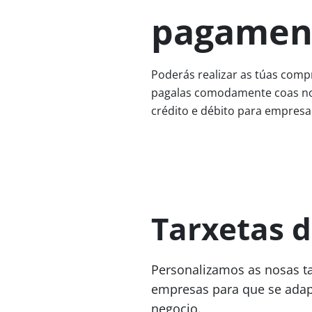
pagamen
Poderás realizar as túas comp
pagalas comodamente coas no
crédito e débito para empresa
Tarxetas d
Personalizamos as nosas ta
empresas para que se adapt
negocio.