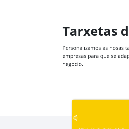
Tarxetas d
Personalizamos as nosas ta
empresas para que se adapt
negocio.