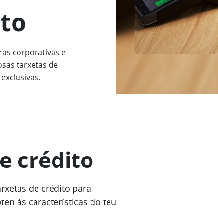
to
ras corporativas e
sas tarxetas de
 exclusivas.
e crédito
rxetas de crédito para
en ás características do teu