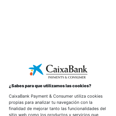
Selecciona
una nueva fecha de pago para
abonar tu recibo.
Actualiza
tus datos domiciliarios, correo
electrónico o número de cuenta.
Bloquea
tu tarjeta ante un robo o pérdida.
¿Sabes para que utilizamos las cookies?
CaixaBank Payment & Consumer utiliza cookies
Descarga
propias para analizar tu navegación con la
finalidad de mejorar tanto las funcionalidades del
ya la app
sitio web como los productos y servicios que