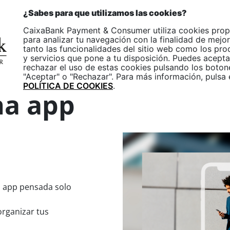
pp
ES
¿Sabes para que utilizamos las cookies?
nOne
CaixaBank Payment & Consumer utiliza cookies prop
Empresas
Particulares
para analizar tu navegación con la finalidad de mejor
tanto las funcionalidades del sitio web como los pr
y servicios que pone a tu disposición. Puedes acepta
rechazar el uso de estas cookies pulsando los boton
Consumer App
"Aceptar" o "Rechazar". Para más información, pulsa 
POLÍTICA DE COOKIES
.
a app
a app pensada solo
organizar tus