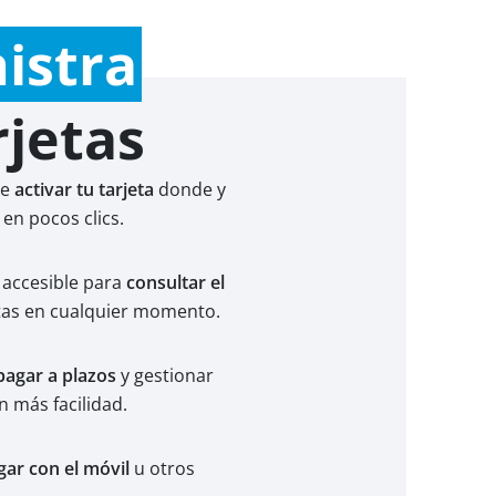
istra
rjetas
te
activar tu tarjeta
donde y
en pocos clics.
accesible para
consultar el
etas en cualquier momento.
agar a plazos
y gestionar
 más facilidad.
gar con el móvil
u otros