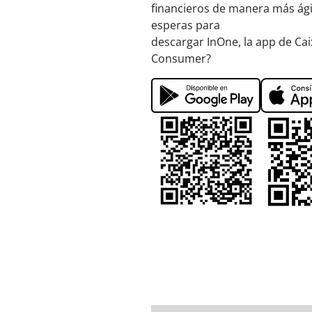
financieros de manera más ágil 
esperas para
descargar InOne, la app de C
Consumer?