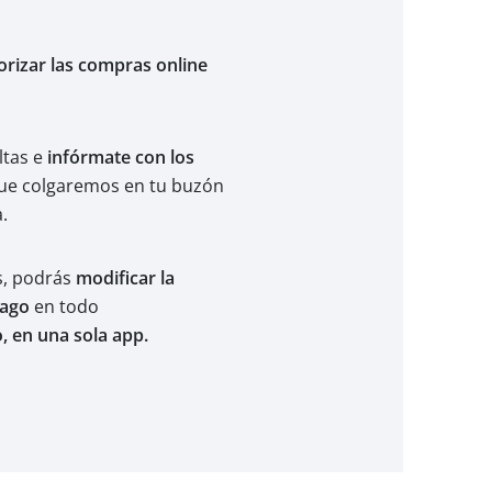
orizar las compras online
ltas e
infórmate con los
e colgaremos en tu buzón
.
as, podrás
modificar la
pago
en todo
, en una sola app.