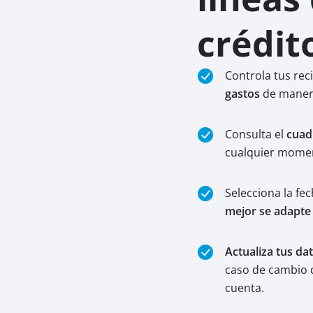
crédit
Controla tus rec
gastos
de maner
Consulta el
cuad
cualquier mome
Selecciona la fe
mejor se adapte a
Actualiza tus da
caso de cambio d
cuenta.