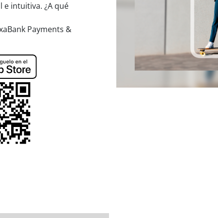
e intuitiva. ¿A qué
aixaBank Payments &