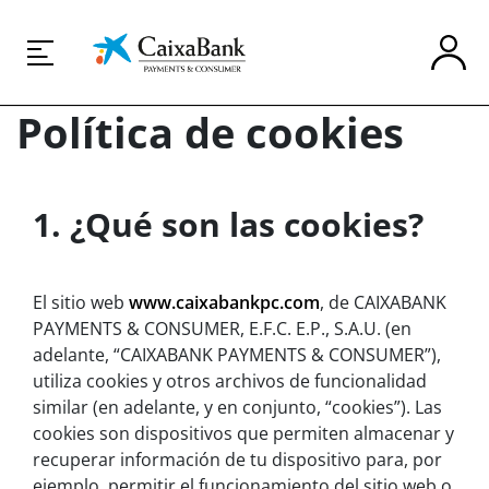
Política de cookies
1. ¿Qué son las cookies?
El sitio web
www.caixabankpc.com
, de CAIXABANK
PAYMENTS & CONSUMER, E.F.C. E.P., S.A.U. (en
adelante, “CAIXABANK PAYMENTS & CONSUMER”),
utiliza cookies y otros archivos de funcionalidad
similar (en adelante, y en conjunto, “cookies”). Las
cookies son dispositivos que permiten almacenar y
recuperar información de tu dispositivo para, por
ejemplo, permitir el funcionamiento del sitio web o