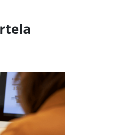
rtela