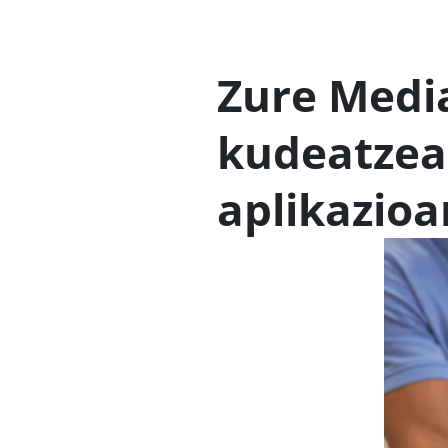
Zure Media
kudeatzea 
aplikazioa