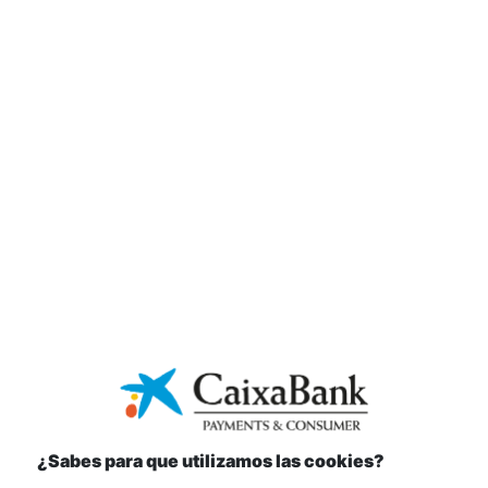
Bases legales Robot Black Friday Xsell
Descarga
Bases legales Promoción Verano Flamenco 2018
Descarga
Bases legales promoción Black Friday 2020
Descarga
¿Sabes para que utilizamos las cookies?