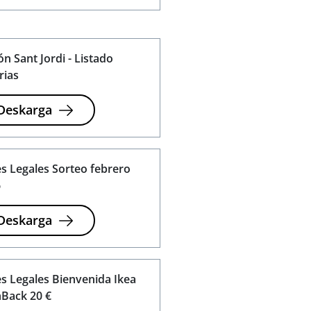
ón Sant Jordi - Listado
rias
Deskarga
s Legales Sorteo febrero
6
Deskarga
s Legales Bienvenida Ikea
Back 20 €