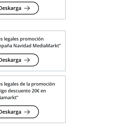
Deskarga
s legales promoción
mpaña Navidad MediaMarkt”
Deskarga
s legales de la promoción
igo descuento 20€ en
iamarkt”
Deskarga