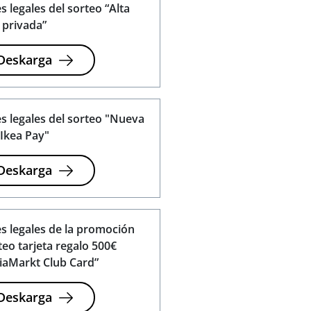
s legales del sorteo “Alta
 privada”
Deskarga
s legales del sorteo "Nueva
Ikea Pay"
Deskarga
s legales de la promoción
teo tarjeta regalo 500€
aMarkt Club Card”
Deskarga