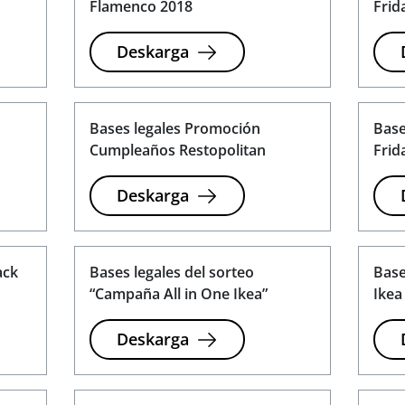
Flamenco 2018
Frid
Deskarga
Bases legales Promoción
Base
Cumpleaños Restopolitan
Frid
Deskarga
ack
Bases legales del sorteo
Base
“Campaña All in One Ikea”
Ikea
Deskarga