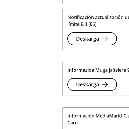
Notificación actualización d
límite E.II (ES)
Deskarga
Informazioa Muga jaitsiera 
Deskarga
Información MediaMarkt Cl
Card