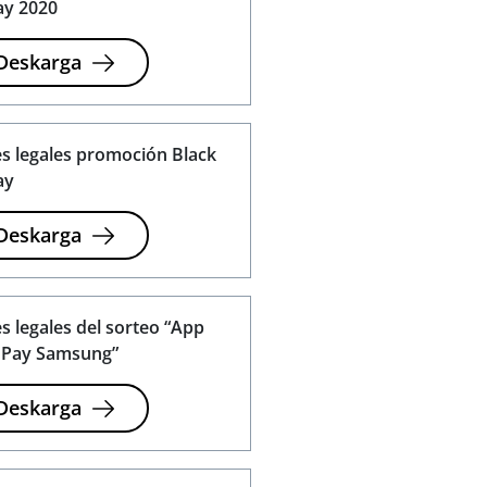
ay 2020
Deskarga
s legales promoción Black
ay
Deskarga
s legales del sorteo “App
 Pay Samsung”
Deskarga