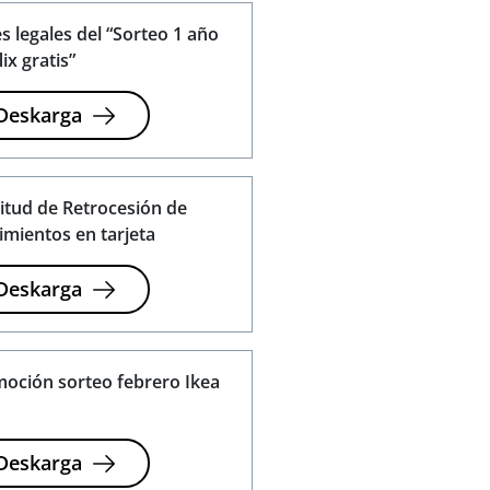
s legales del “Sorteo 1 año
ix gratis”
Deskarga
citud de Retrocesión de
mientos en tarjeta
Deskarga
oción sorteo febrero Ikea
Deskarga