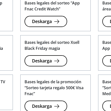
pp
Bases legales del sorteo “App
Base
Fnac Credit Watch”
área
Deskarga
Bases legales del sorteo Xsell
Base
ia
Black Friday magia
App 
Deskarga
 TV
Bases legales de la promoción
Base
“Sorteo tarjeta regalo 500€ Visa
“Sor
Fnac”
Medi
Deskarga