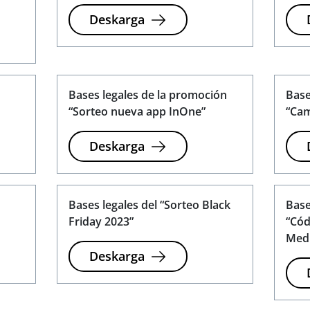
Deskarga
Bases legales de la promoción
Base
“Sorteo nueva app InOne”
“Ca
Deskarga
Bases legales del “Sorteo Black
Base
Friday 2023”
“Cód
Med
Deskarga