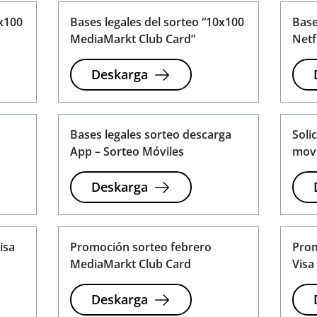
0x100
Bases legales del sorteo “10x100
Base
MediaMarkt Club Card”
Netfl
Deskarga
Bases legales sorteo descarga
Soli
App – Sorteo Móviles
movi
Deskarga
isa
Promoción sorteo febrero
Prom
MediaMarkt Club Card
Visa
Deskarga