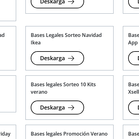
Deskarga
ad
Bases Legales Sorteo Navidad
Base
Ikea
App 
Deskarga
Bases legales Sorteo 10 Kits
Base
verano
Xsell
Deskarga
riday
Bases legales Promoción Verano
Base