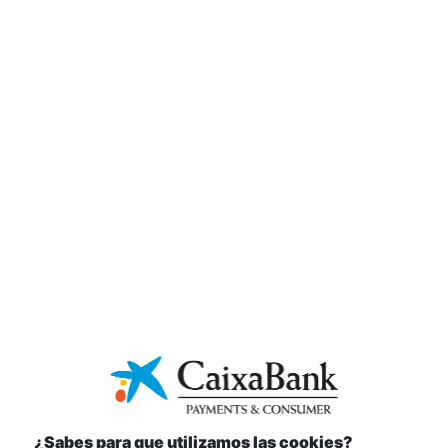
parcial
Invalidez permanente total
Pérdida de uno o varios de
estos miembros
Garantía adicional de
gastos de secuestro
¿Sabes para que utilizamos las cookies?