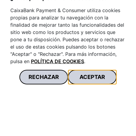
Garantía de reembolso de
compras pagadas con
CaixaBank Payment & Consumer utiliza cookies
tarjeta
propias para analizar tu navegación con la
finalidad de mejorar tanto las funcionalidades del
sitio web como los productos y servicios que
pone a tu disposición. Puedes aceptar o rechazar
el uso de estas cookies pulsando los botones
"Aceptar" o "Rechazar". Para más información,
pulsa en
POLÍTICA DE COOKIES
.
RECHAZAR
ACEPTAR