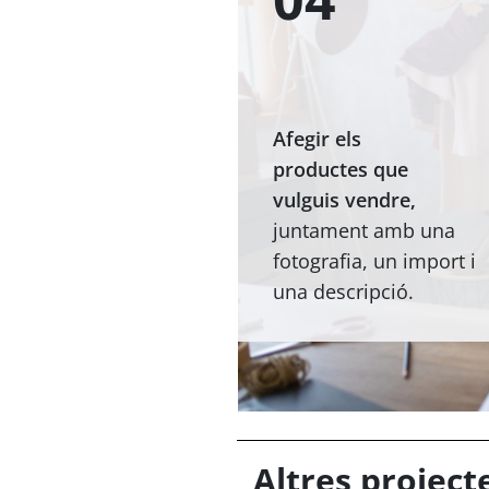
Afegir els
productes que
vulguis vendre,
juntament amb una
fotografia, un import i
una descripció.
Altres project