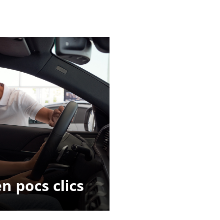
n pocs clics