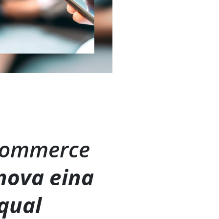
 Commerce
nova eina
qual