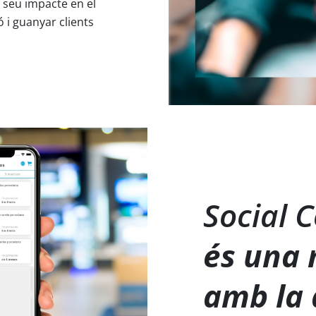
 seu impacte en el
 i guanyar clients
Social
és una 
amb la 