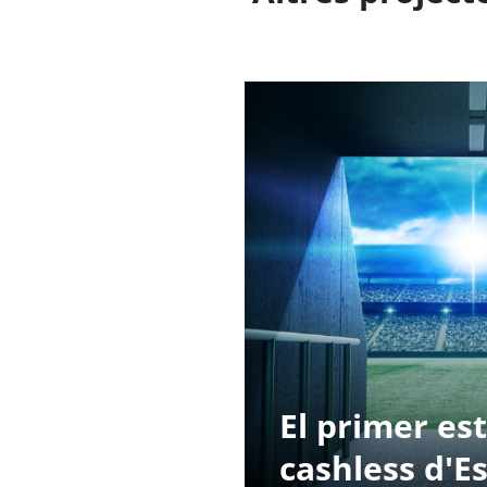
El primer es
cashless d'E