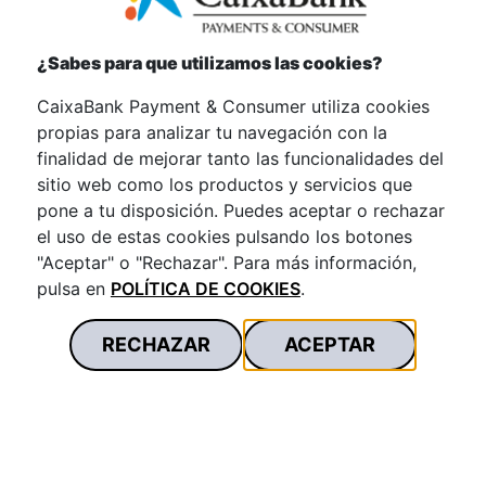
¿Sabes para que utilizamos las cookies?
Código postal de tu empresa *
CaixaBank Payment & Consumer utiliza cookies
propias para analizar tu navegación con la
finalidad de mejorar tanto las funcionalidades del
sitio web como los productos y servicios que
Población de tu empresa
pone a tu disposición. Puedes aceptar o rechazar
el uso de estas cookies pulsando los botones
"Aceptar" o "Rechazar". Para más información,
pulsa en
POLÍTICA DE COOKIES
.
Producto de interés *
RECHAZAR
ACEPTAR
Escribe tu consulta *