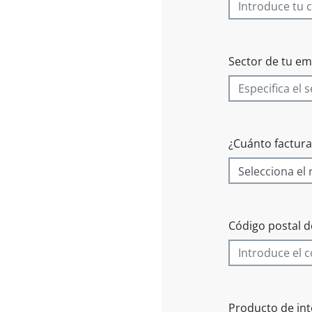
Sector de tu e
¿Cuánto factur
Código postal d
Producto de int