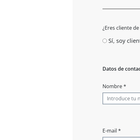
¿Eres cliente d
Sí, soy clien
Datos de conta
Nombre *
E-mail *