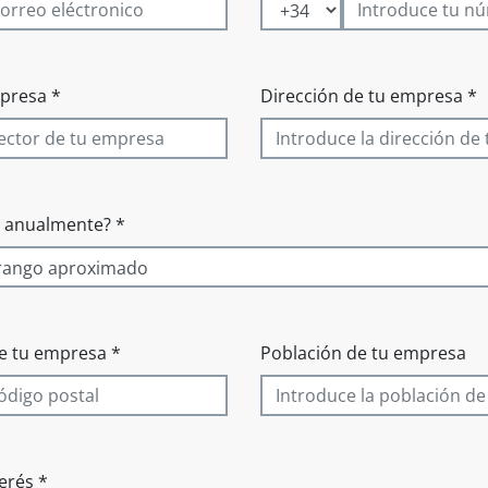
mpresa *
Dirección de tu empresa *
a anualmente? *
e tu empresa *
Población de tu empresa
erés *