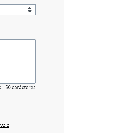
 150 carácteres
iva a