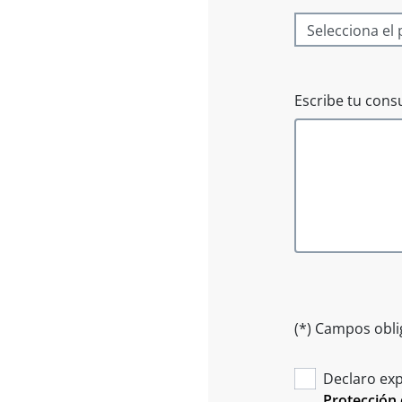
Escribe tu consu
(*) Campos obli
Declaro exp
Protección 