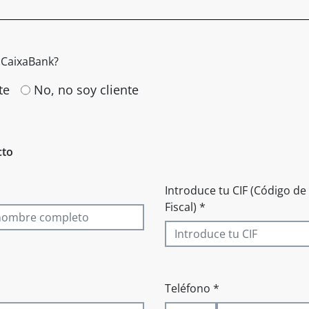
e CaixaBank?
te
No, no soy cliente
cto
Introduce tu CIF (Código de 
Fiscal) *
Teléfono *