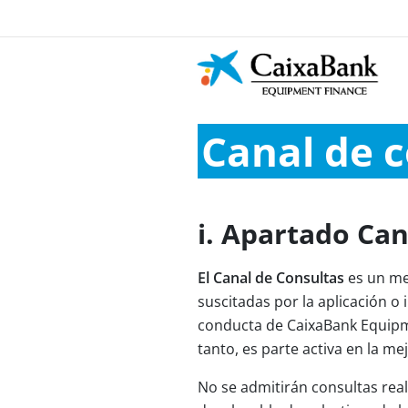
Canal de 
i. Apartado Can
El Canal de Consultas
es un me
suscitadas por la aplicación o 
conducta de CaixaBank Equipme
tanto, es parte activa en la m
No se admitirán consultas reali