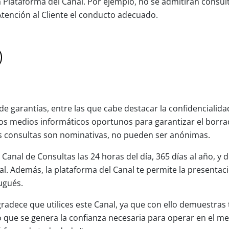
la Plataforma del Canal. Por ejemplo, no se admitirán consu
 Atención al Cliente el conducto adecuado.
de garantías, entre las que cabe destacar la confidencialid
 los medios informáticos oportunos para garantizar el borr
s consultas son nominativas, no pueden ser anónimas.
anal de Consultas las 24 horas del día, 365 días al año, y 
l. Además, la plataforma del Canal te permite la presentac
tugués.
radece que utilices este Canal, ya que con ello demuestra
 lo que se genera la confianza necesaria para operar en el m