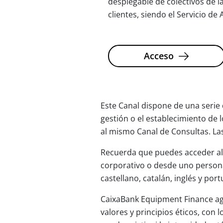
desplegable de colectivos de 
clientes, siendo el Servicio de
Acceso
Este Canal dispone de una serie 
gestión o el establecimiento de
al mismo Canal de Consultas. La
Recuerda que puedes acceder al C
corporativo o desde uno persona
castellano, catalán, inglés y por
CaixaBank Equipment Finance ag
valores y principios éticos, con