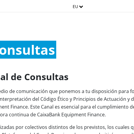
EU
consultas
al de Consultas
dio de comunicación que ponemos a tu disposición para f
interpretación del Código Ético y Principios de Actuación y 
nt Finance. Este Canal es esencial para el cumplimiento de
ejora continua de CaixaBank Equipment Finance.
zadas por colectivos distintos de los previstos, los cuales 