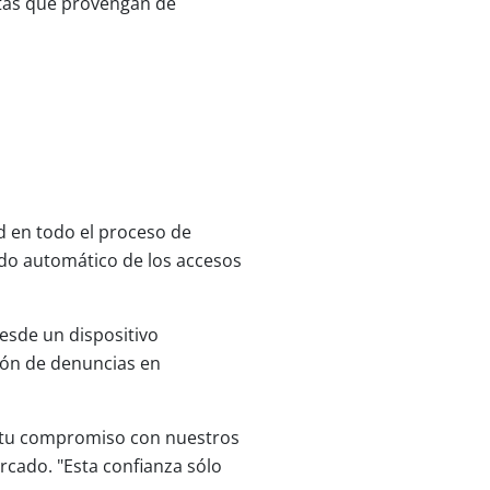
ltas que provengan de
ad en todo el proceso de
ado automático de los accesos
desde un dispositivo
ión de denuncias en
s tu compromiso con nuestros
ercado. "Esta confianza sólo