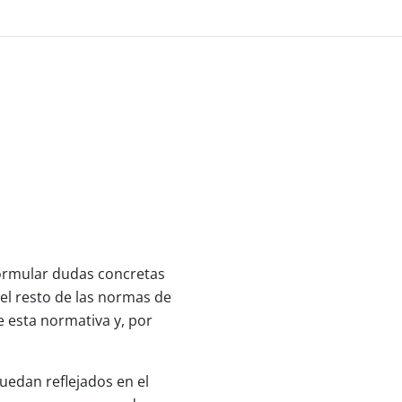
ormular dudas concretas
del resto de las normas de
 esta normativa y, por
quedan reflejados en el